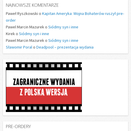
NAJNOWSZE KOMENTARZE
Paweł Ryszkowski o
Kapitan Ameryka: Wojna Bohaterów ruszył pre-
order
Pawel Marcin Mazurek o
Siódmy syn i inne
Kirek o
Siódmy syn i inne
Pawel Marcin Mazurek o
Siódmy syn i inne
Sławomir Poral
o
Deadpool – prezentacja wydania
PRE-ORDERY