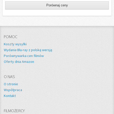
POMOC
Koszty wysyłki
Wydania Blu-ray z polską wersją
Porównywarka cen filmów
Oferty dnia Amazon
O NAS
O stronie
Współpraca
Kontakt
FILMOŻERCY