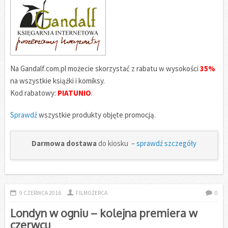
Na Gandalf.com.pl możecie skorzystać z rabatu w wysokości
35%
na wszystkie książki i komiksy.
Kod rabatowy:
PIATUNIO
.
Sprawdź
wszystkie produkty objęte promocją.
Darmowa dostawa
do kiosku –
sprawdź szczegóły
9 CZERWCA 2016
FILMOŻERCA
0
Londyn w ogniu – kolejna premiera w
czerwcu