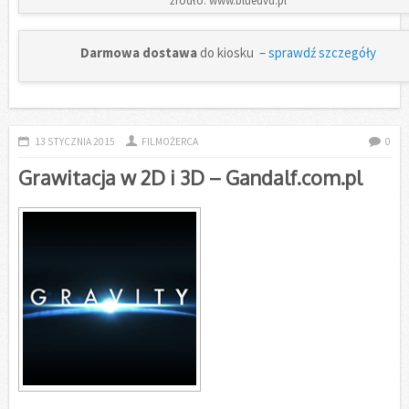
źródło: www.bluedvd.pl
Darmowa dostawa
do kiosku –
sprawdź szczegóły
13 STYCZNIA 2015
FILMOŻERCA
0
Grawitacja w 2D i 3D – Gandalf.com.pl