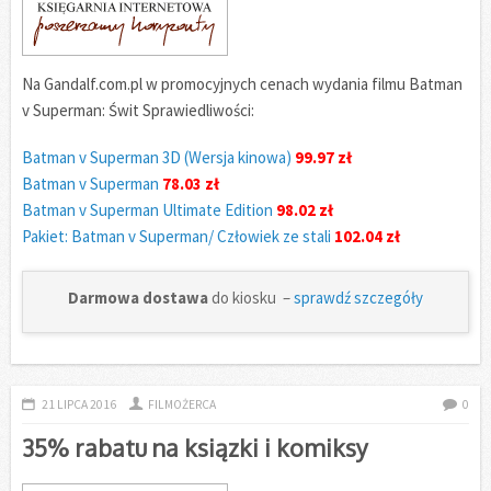
Na Gandalf.com.pl w promocyjnych cenach wydania filmu Batman
v Superman: Świt Sprawiedliwości:
Batman v Superman 3D (Wersja kinowa)
99.97 zł
Batman v Superman
78.03 zł
Batman v Superman Ultimate Edition
98.02 zł
Pakiet: Batman v Superman/ Człowiek ze stali
102.04 zł
Darmowa dostawa
do kiosku –
sprawdź szczegóły
21 LIPCA 2016
FILMOŻERCA
0
35% rabatu na ksiązki i komiksy