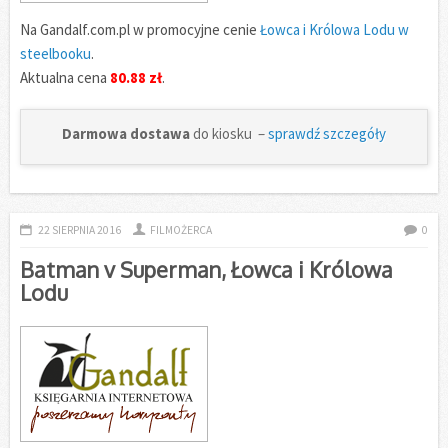
Na Gandalf.com.pl w promocyjne cenie
Łowca i Królowa Lodu w
steelbooku
.
Aktualna cena
80.88 zł
.
Darmowa dostawa
do kiosku –
sprawdź szczegóły
22 SIERPNIA 2016
FILMOŻERCA
0
Batman v Superman, Łowca i Królowa
Lodu