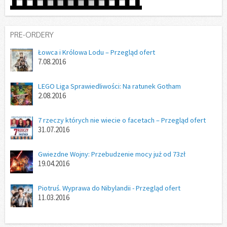
PRE-ORDERY
Łowca i Królowa Lodu – Przegląd ofert
7.08.2016
LEGO Liga Sprawiedliwości: Na ratunek Gotham
2.08.2016
7 rzeczy których nie wiecie o facetach – Przegląd ofert
31.07.2016
Gwiezdne Wojny: Przebudzenie mocy już od 73zł
19.04.2016
Piotruś. Wyprawa do Nibylandii - Przegląd ofert
11.03.2016