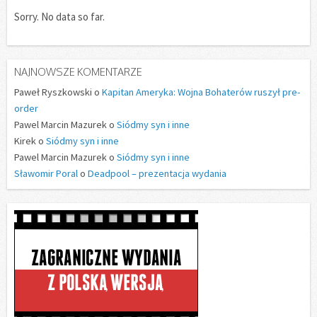
Sorry. No data so far.
NAJNOWSZE KOMENTARZE
Paweł Ryszkowski o
Kapitan Ameryka: Wojna Bohaterów ruszył pre-
order
Pawel Marcin Mazurek o
Siódmy syn i inne
Kirek o
Siódmy syn i inne
Pawel Marcin Mazurek o
Siódmy syn i inne
Sławomir Poral
o
Deadpool – prezentacja wydania