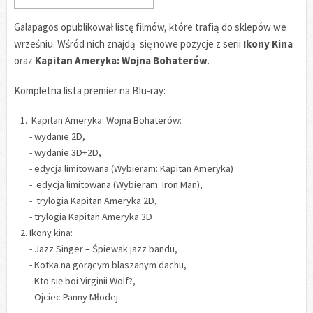
Galapagos opublikował listę filmów, które trafią do sklepów we
wrześniu. Wśród nich znajdą się nowe pozycje z serii
Ikony Kina
oraz
Kapitan Ameryka: Wojna Bohaterów
.
Kompletna lista premier na Blu-ray:
Kapitan Ameryka: Wojna Bohaterów:
- wydanie 2D,
- wydanie 3D+2D,
- edycja limitowana (Wybieram: Kapitan Ameryka)
- edycja limitowana (Wybieram: Iron Man),
- trylogia Kapitan Ameryka 2D,
- trylogia Kapitan Ameryka 3D
Ikony kina:
- Jazz Singer – Śpiewak jazz bandu,
- Kotka na gorącym blaszanym dachu,
- Kto się boi Virginii Wolf?,
- Ojciec Panny Młodej