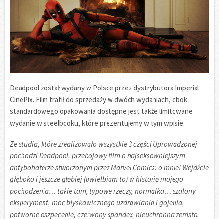
Deadpool został wydany w Polsce przez dystrybutora Imperial
CinePix. Film trafił do sprzedaży w dwóch wydaniach, obok
standardowego opakowania dostępne jest także limitowane
wydanie w steelbooku, które prezentujemy w tym wpisie.
Ze studia, które zrealizowało wszystkie 3 części Uprowadzonej
pochodzi Deadpool, przebojowy film o najseksowniejszym
antybohaterze stworzonym przez Marvel Comics: o mnie! Wejdźcie
głęboko i jeszcze głębiej (uwielbiam to) w historię mojego
pochodzenia… takie tam, typowe rzeczy, normalka… szalony
eksperyment, moc błyskawicznego uzdrawiania i gojenia,
potworne oszpecenie, czerwony spandex, nieuchronna zemsta.