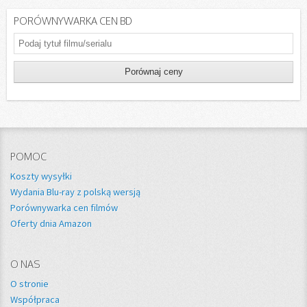
PORÓWNYWARKA CEN BD
POMOC
Koszty wysyłki
Wydania Blu-ray z polską wersją
Porównywarka cen filmów
Oferty dnia Amazon
O NAS
O stronie
Współpraca