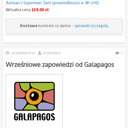
Batman v Superman: Świt sprawiedliwości w 4K UHD
.
Aktualna cena
139.00 zł
.
Dostawa
kurierem za darmo –
sprawdź szczegóły
.
16 SIERPNIA 2016
FILMOŻERCA
4
Wrześniowe zapowiedzi od Galapagos