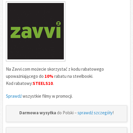
Na Zavvi.com możecie skorzystać z kodu rabatowego
upoważniającego do
10%
rabatu na steelbooki.
Kod rabatowy:
STEELS10
.
Sprawdź
wszystkie filmy w promocji.
Darmowa wysyłka
do Polski –
sprawdź szczegóły
!