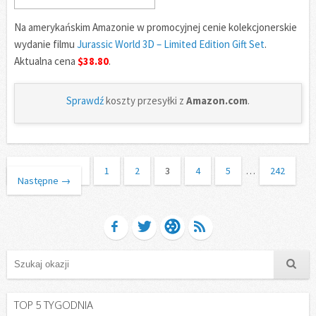
Na amerykańskim Amazonie w promocyjnej cenie kolekcjonerskie
wydanie filmu
Jurassic World 3D – Limited Edition Gift Set
.
Aktualna cena
$38.80
.
Sprawdź
koszty przesyłki z
Amazon.com
.
←
Poprzednie
1
2
3
4
5
…
242
Następne
→
TOP 5 TYGODNIA