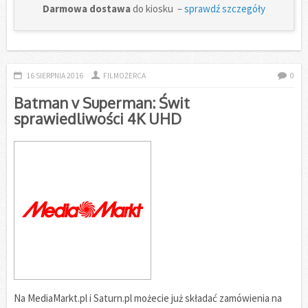
Darmowa dostawa
do kiosku –
sprawdź szczegóły
16 SIERPNIA 2016
FILMOŻERCA
0
Batman v Superman: Świt
sprawiedliwości 4K UHD
Na MediaMarkt.pl i Saturn.pl możecie już składać zamówienia na