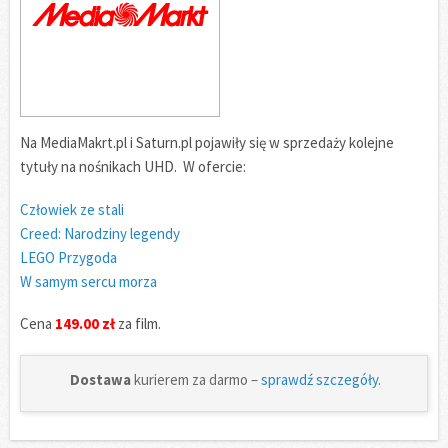
Na MediaMakrt.pl i Saturn.pl pojawiły się w sprzedaży kolejne
tytuły na nośnikach UHD. W ofercie:
Człowiek ze stali
Creed: Narodziny legendy
LEGO Przygoda
W samym sercu morza
Cena
149.00 zł
za film.
Dostawa
kurierem za darmo –
sprawdź szczegóły
.