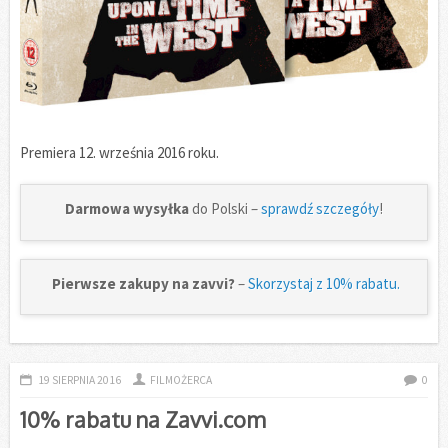
Premiera 12. września 2016 roku.
Darmowa wysyłka
do Polski –
sprawdź szczegóły
!
Pierwsze zakupy na zavvi?
–
Skorzystaj z 10% rabatu.
19 SIERPNIA 2016
FILMOŻERCA
0
10% rabatu na Zavvi.com