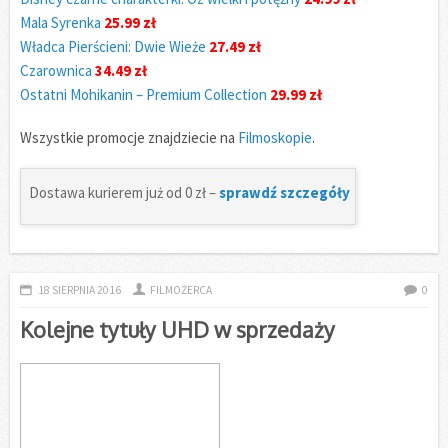
Mala Syrenka
25.99 zł
Władca Pierścieni: Dwie Wieże
27.49 zł
Czarownica
34.49 zł
Ostatni Mohikanin – Premium Collection
29.99 zł
Wszystkie promocje znajdziecie na
Filmoskopie
.
Dostawa kurierem już od 0 zł –
sprawdź szczegóły
18 SIERPNIA 2016
FILMOŻERCA
0
Kolejne tytuły UHD w sprzedaży