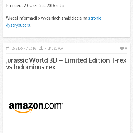
Premiera 20. września 2016 roku.
Więcej informacji o wydaniach znajdziecie na
stronie
dystrybutora
.
15 SIERPNIA 2016
FILMOŻERCA
0
Jurassic World 3D – Limited Edition T-rex
vs Indominus rex