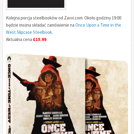
Kolejna porcja steelbooków od Zavvi.com. Około godziny 19:00
będzie można składać zamówienie na
Once Upon a Time in the
West Slipcase Steelbook
.
Aktualna cena
£15.99
.