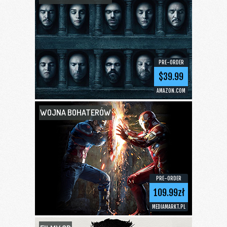
PRE-ORDER
$39.99
AMAZON.COM
WOJNA BOHATERÓW
PRE-ORDER
109.99zł
MEDIAMARKT.PL