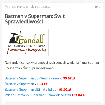
17 SIERPNIA 2016
FILMOŻERCA
0
Batman v Superman: Świt
Sprawiedliwości
Na Gandalf.com.pl w promocyjnych cenach wydania filmu Batman
v Superman: Świt Sprawiedliwości:
Batman v Superman 3D (Wersja kinowa)
99.97 zł
Batman v Superman
78.03 zł
Batman v Superman Ultimate Edition
98.02 zł
Pakiet: Batman v Superman/ Człowiek ze stali
102.04 zł